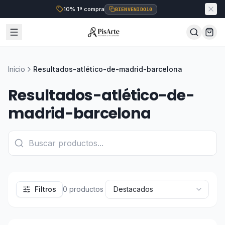
10% 1ª compra
BIENVENIDO10
Inicio
Resultados-atlético-de-madrid-barcelona
Resultados-atlético-de-
madrid-barcelona
Filtros
0
productos