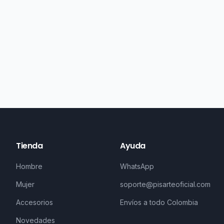
Tienda
Ayuda
Hombre
WhatsApp
Mujer
soporte@pisarteoficial.com
Accesorios
Envíos a todo Colombia
Novedades