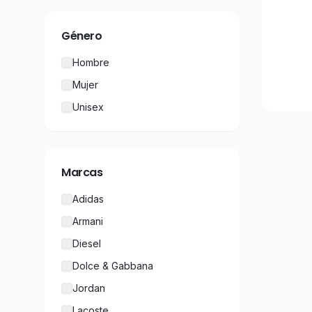
Género
Hombre
Mujer
Unisex
Marcas
Adidas
Armani
Diesel
Dolce & Gabbana
Jordan
Lacoste