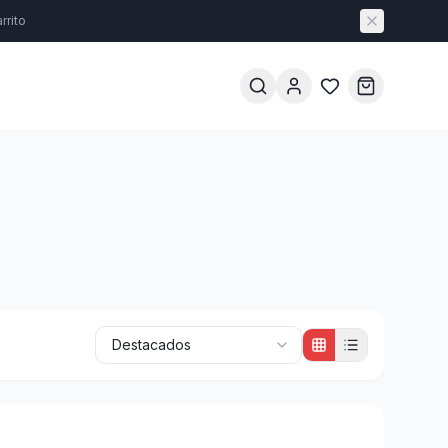
rrito