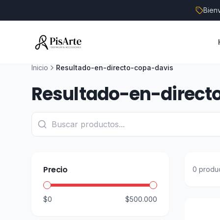
Bien
Inicio
Resultado-en-directo-copa-davis
Resultado-en-direct
Precio
0
produ
$0
$500.000