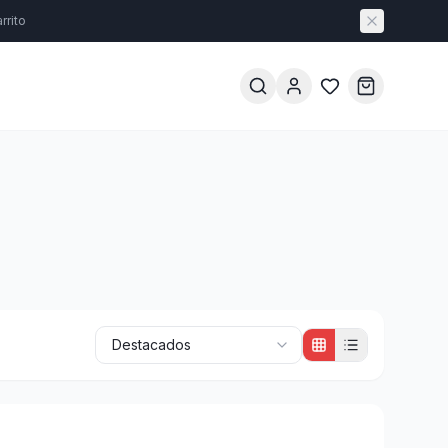
rrito