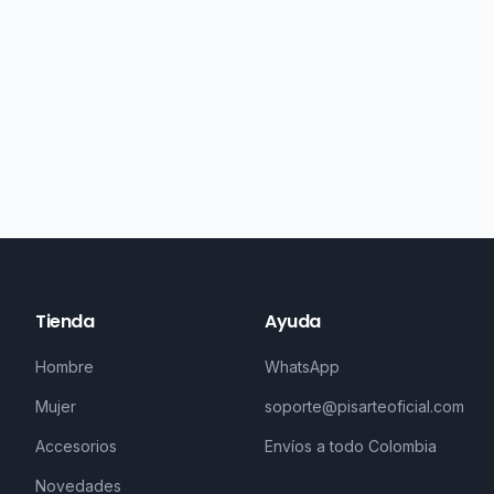
Tienda
Ayuda
Hombre
WhatsApp
Mujer
soporte@pisarteoficial.com
Accesorios
Envíos a todo Colombia
Novedades