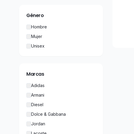
Género
Hombre
Mujer
Unisex
Marcas
Adidas
Armani
Diesel
Dolce & Gabbana
Jordan
Lacoste