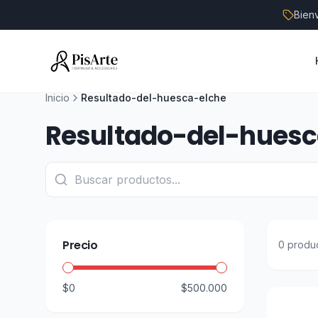
Bien
Inicio
Resultado-del-huesca-elche
Resultado-del-huesc
Precio
0
produ
$0
$500.000