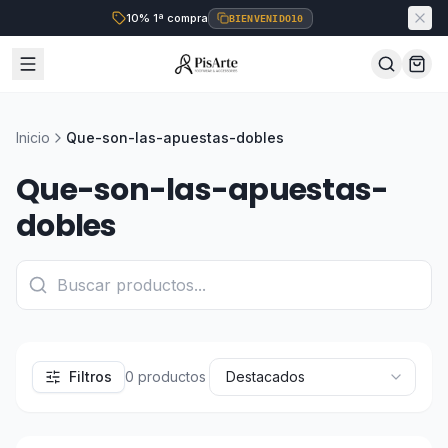
10% 1ª compra
BIENVENIDO10
Inicio
Que-son-las-apuestas-dobles
Que-son-las-apuestas-
dobles
Filtros
0
productos