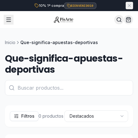
10% 1ª compra
BIENVENIDO10
Inicio
Que-significa-apuestas-deportivas
Que-significa-apuestas-
deportivas
Filtros
0
productos