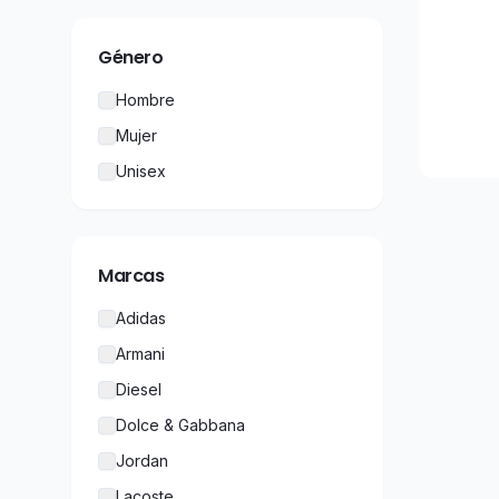
Género
Hombre
Mujer
Unisex
Marcas
Adidas
Armani
Diesel
Dolce & Gabbana
Jordan
Lacoste