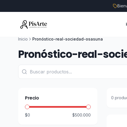
Bien
Inicio
Pronóstico-real-sociedad-osasuna
Pronóstico-real-soc
Precio
0
produ
$0
$500.000