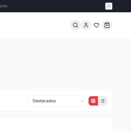
rrito