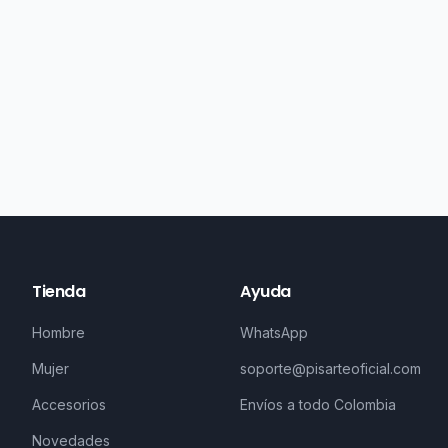
Tienda
Ayuda
Hombre
WhatsApp
Mujer
soporte@pisarteoficial.com
Accesorios
Envíos a todo Colombia
Novedades