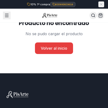
10% 1ª compra
BIENVENIDO10
Producto no encontrado
No se pudo cargar el producto
Volver al inicio