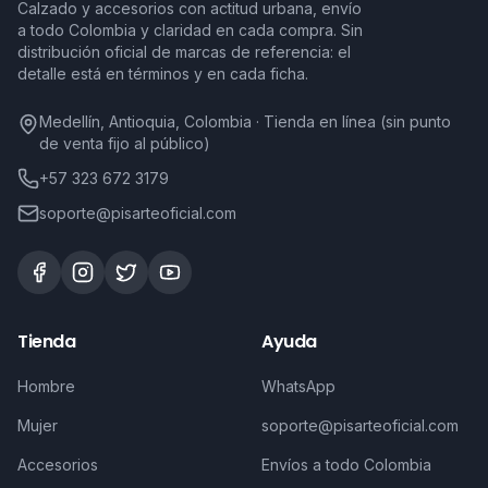
Calzado y accesorios con actitud urbana, envío
a todo Colombia y claridad en cada compra. Sin
distribución oficial de marcas de referencia: el
detalle está en términos y en cada ficha.
Medellín, Antioquia, Colombia · Tienda en línea (sin punto
de venta fijo al público)
+57 323 672 3179
soporte@pisarteoficial.com
Tienda
Ayuda
Hombre
WhatsApp
Mujer
soporte@pisarteoficial.com
Accesorios
Envíos a todo Colombia