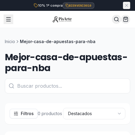
10% 1ª compra
BIENVENIDO10
Inicio
Mejor-casa-de-apuestas-para-nba
Mejor-casa-de-apuestas-
para-nba
Filtros
0
productos