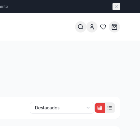
rrito