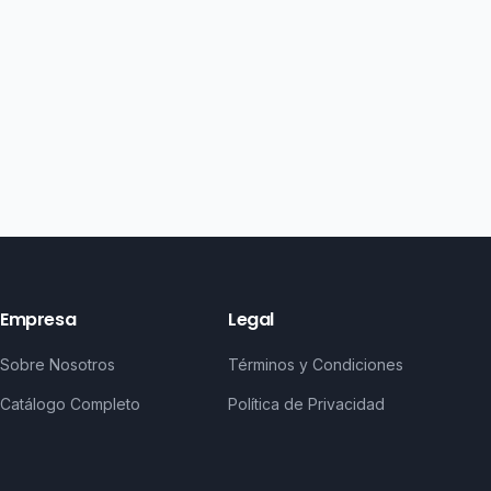
Empresa
Legal
Sobre Nosotros
Términos y Condiciones
Catálogo Completo
Política de Privacidad