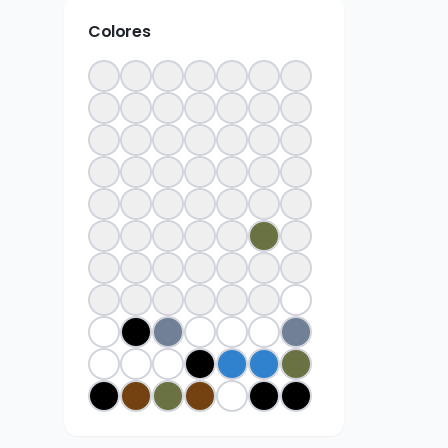
Colores