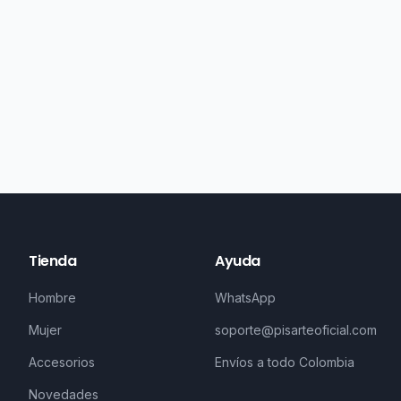
Tienda
Ayuda
Hombre
WhatsApp
Mujer
soporte@pisarteoficial.com
Accesorios
Envíos a todo Colombia
Novedades