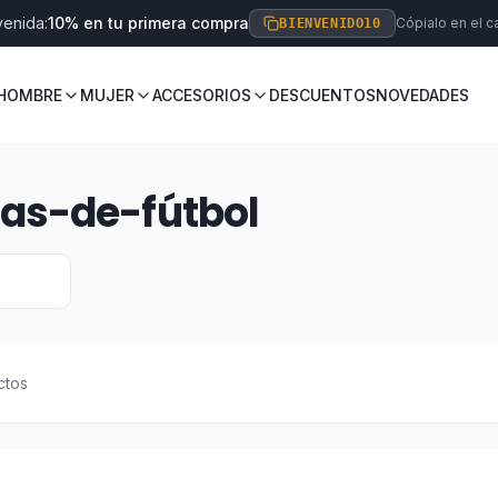
venida:
10% en tu primera compra
Cópialo en el ca
BIENVENIDO10
HOMBRE
MUJER
ACCESORIOS
DESCUENTOS
NOVEDADES
as-de-fútbol
ctos