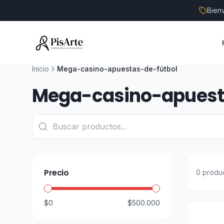
Bien
Inicio
Mega-casino-apuestas-de-fútbol
Mega-casino-apuest
Precio
0
produ
$0
$500.000