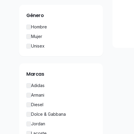
Género
Hombre
Mujer
Unisex
Marcas
Adidas
Armani
Diesel
Dolce & Gabbana
Jordan
Lacoste