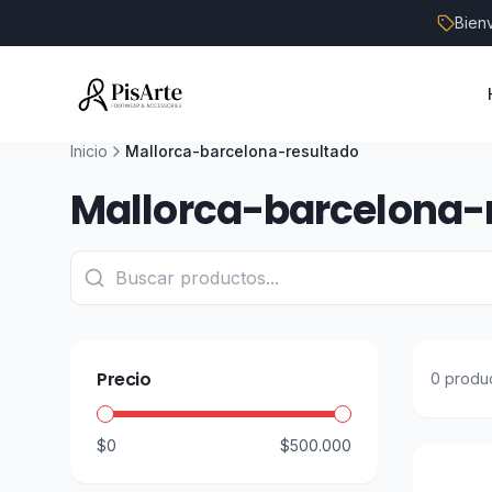
Bien
Inicio
Mallorca-barcelona-resultado
Mallorca-barcelona-
Precio
0
produ
$0
$500.000