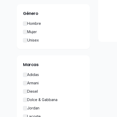
Género
Hombre
Mujer
Unisex
Marcas
Adidas
Armani
Diesel
Dolce & Gabbana
Jordan
Lacoste