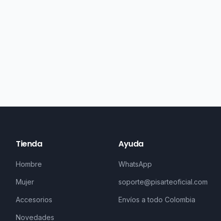
Tienda
Ayuda
Hombre
WhatsApp
Mujer
soporte@pisarteoficial.com
Accesorios
Envíos a todo Colombia
Novedades