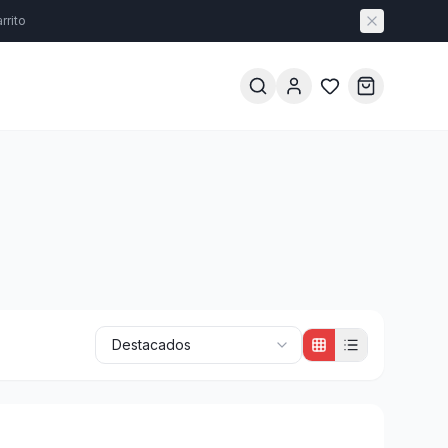
rrito