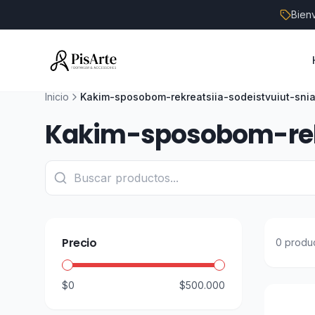
Bien
Inicio
Kakim-sposobom-rekreatsiia-sodeistvuiut-sni
Kakim-sposobom-rekr
Precio
0
produ
$0
$500.000