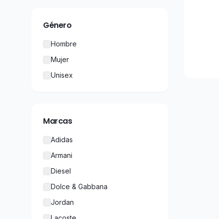
Género
Hombre
Mujer
Unisex
Marcas
Adidas
Armani
Diesel
Dolce & Gabbana
Jordan
Lacoste