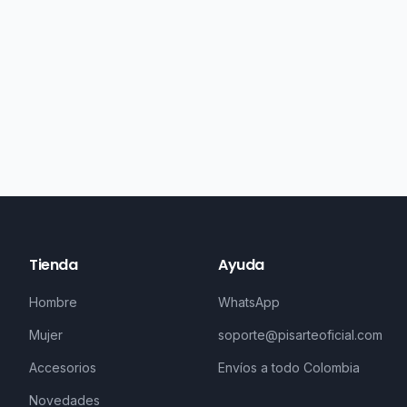
Tienda
Ayuda
Hombre
WhatsApp
Mujer
soporte@pisarteoficial.com
Accesorios
Envíos a todo Colombia
Novedades