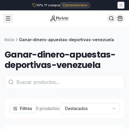
10% 1ª compra
BIENVENIDO10
Inicio
Ganar-dinero-apuestas-deportivas-venezuela
Ganar-dinero-apuestas-
deportivas-venezuela
Filtros
0
productos