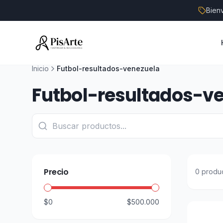
Bien
Inicio
Futbol-resultados-venezuela
Futbol-resultados-v
Precio
0
produ
$0
$500.000