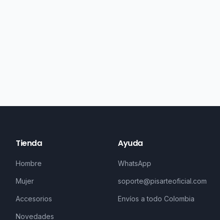
Tienda
Ayuda
Hombre
WhatsApp
Mujer
soporte@pisarteoficial.com
Accesorios
Envíos a todo Colombia
Novedades