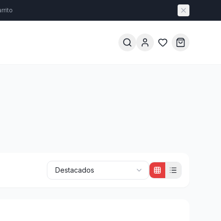
rrito