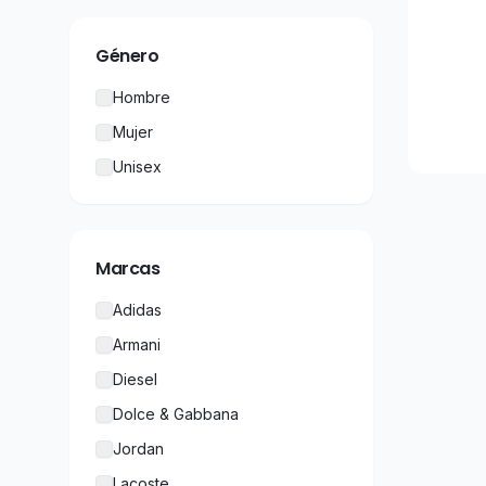
Género
Hombre
Mujer
Unisex
Marcas
Adidas
Armani
Diesel
Dolce & Gabbana
Jordan
Lacoste