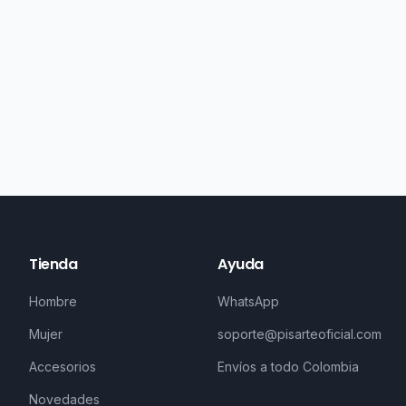
Tienda
Ayuda
Hombre
WhatsApp
Mujer
soporte@pisarteoficial.com
Accesorios
Envíos a todo Colombia
Novedades