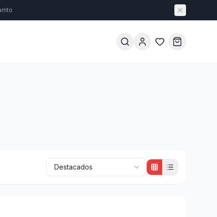
rrito