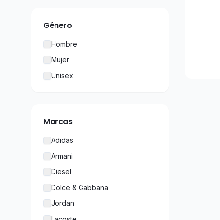
Género
Hombre
Mujer
Unisex
Marcas
Adidas
Armani
Diesel
Dolce & Gabbana
Jordan
Lacoste