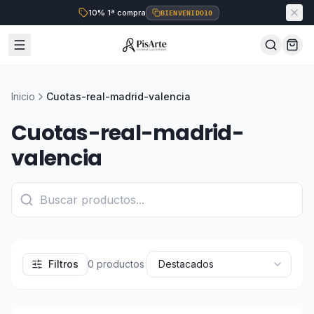
10% 1ª compra
BIENVENIDO10
Inicio
Cuotas-real-madrid-valencia
Cuotas-real-madrid-
valencia
Filtros
0
productos