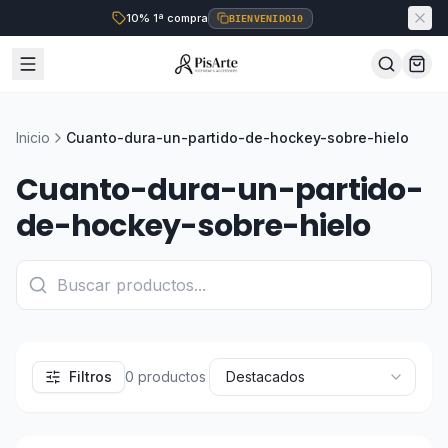
10% 1ª compra
BIENVENIDO10
Inicio
Cuanto-dura-un-partido-de-hockey-sobre-hielo
Cuanto-dura-un-partido-
de-hockey-sobre-hielo
Filtros
0
productos