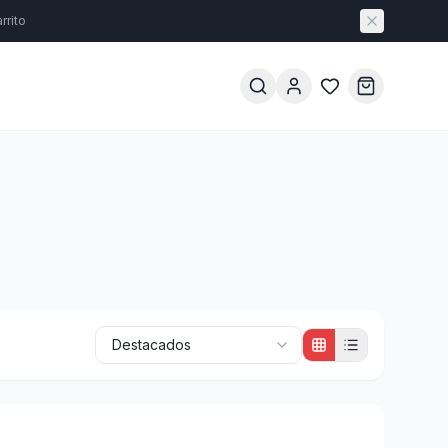
rrito