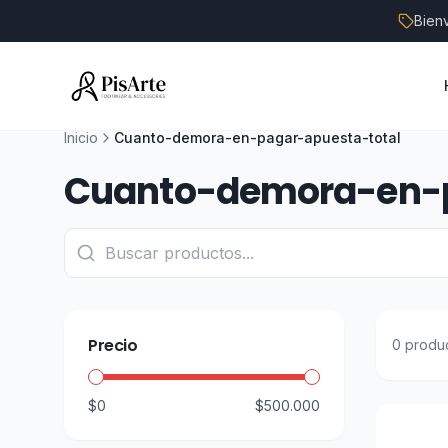
Bien
Inicio
Cuanto-demora-en-pagar-apuesta-total
Cuanto-demora-en-p
Precio
0
produ
$0
$500.000