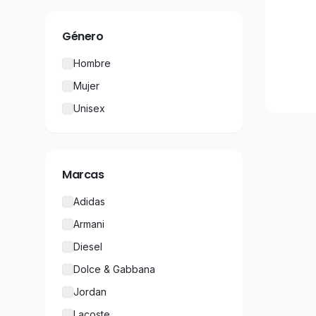
Género
Hombre
Mujer
Unisex
Marcas
Adidas
Armani
Diesel
Dolce & Gabbana
Jordan
Lacoste