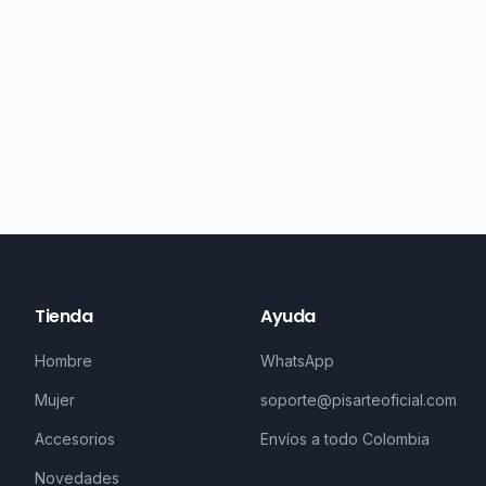
Tienda
Ayuda
Hombre
WhatsApp
Mujer
soporte@pisarteoficial.com
Accesorios
Envíos a todo Colombia
Novedades