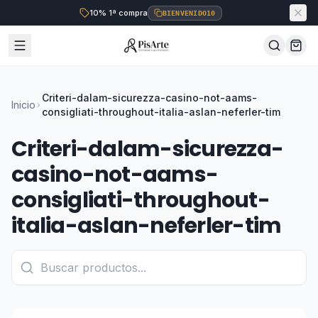
10% 1ª compra
BIENVENIDO10
Criteri-dalam-sicurezza-casino-not-aams-
Inicio
consigliati-throughout-italia-aslan-neferler-tim
Criteri-dalam-sicurezza-
casino-not-aams-
consigliati-throughout-
italia-aslan-neferler-tim