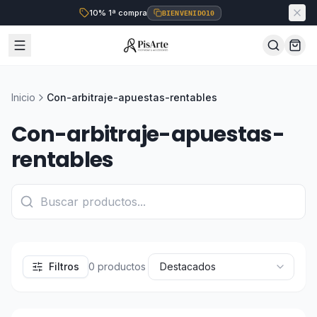
10% 1ª compra
BIENVENIDO10
Inicio
Con-arbitraje-apuestas-rentables
Con-arbitraje-apuestas-
rentables
Filtros
0
productos