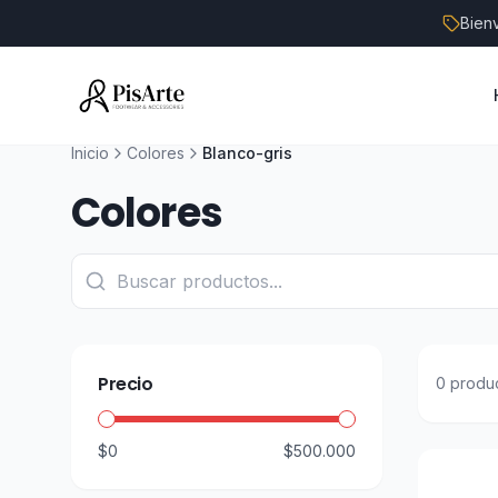
Bien
Inicio
Colores
Blanco-gris
Colores
Precio
0
produ
$0
$500.000