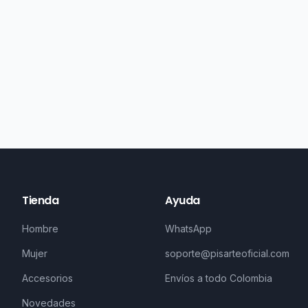
Tienda
Ayuda
Hombre
WhatsApp
Mujer
soporte@pisarteoficial.com
Accesorios
Envíos a todo Colombia
Novedades