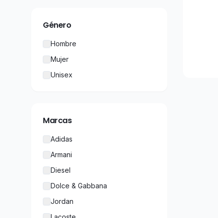
Género
Hombre
Mujer
Unisex
Marcas
Adidas
Armani
Diesel
Dolce & Gabbana
Jordan
Lacoste