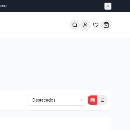
rrito