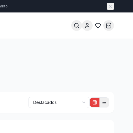
rrito