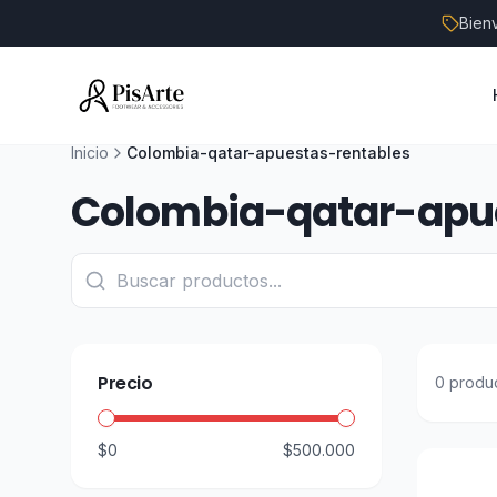
Bien
Inicio
Colombia-qatar-apuestas-rentables
Colombia-qatar-apu
Precio
0
produ
$0
$500.000