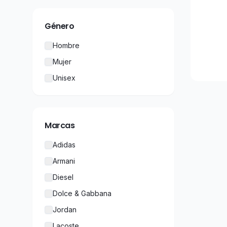
Género
Hombre
Mujer
Unisex
Marcas
Adidas
Armani
Diesel
Dolce & Gabbana
Jordan
Lacoste