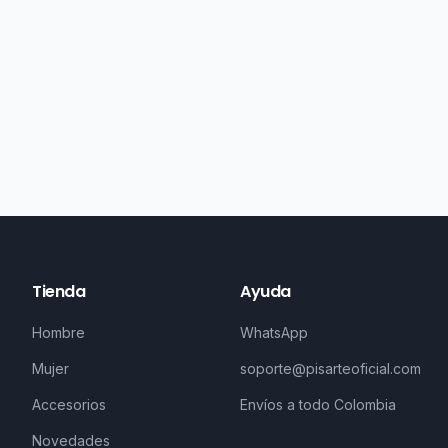
Tienda
Ayuda
Hombre
WhatsApp
Mujer
soporte@pisarteoficial.com
Accesorios
Envíos a todo Colombia
Novedades