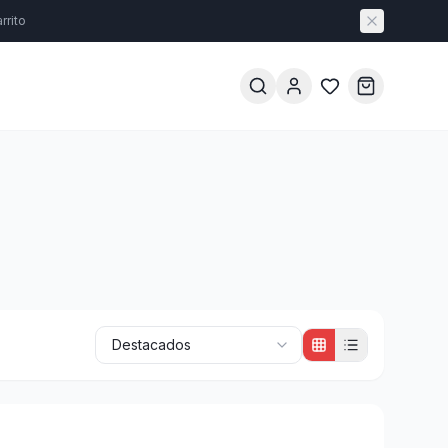
rrito