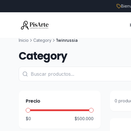
Bien
Inicio
Category
1winrussia
Category
Precio
0
produ
$0
$500.000