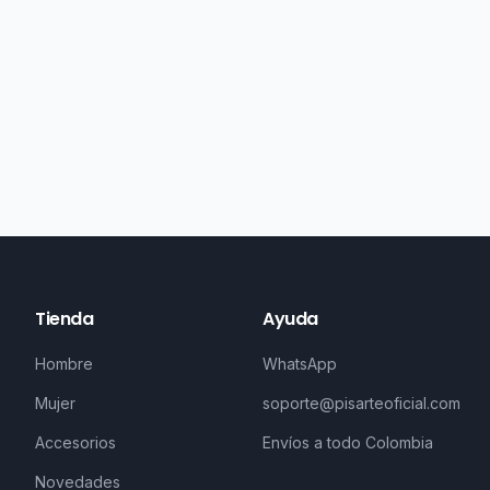
Tienda
Ayuda
Hombre
WhatsApp
Mujer
soporte@pisarteoficial.com
Accesorios
Envíos a todo Colombia
Novedades