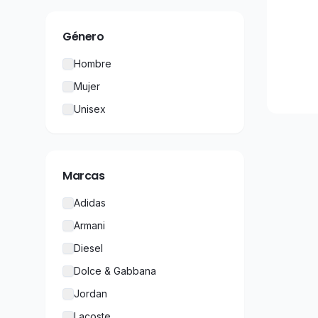
Género
Hombre
Mujer
Unisex
Marcas
Adidas
Armani
Diesel
Dolce & Gabbana
Jordan
Lacoste