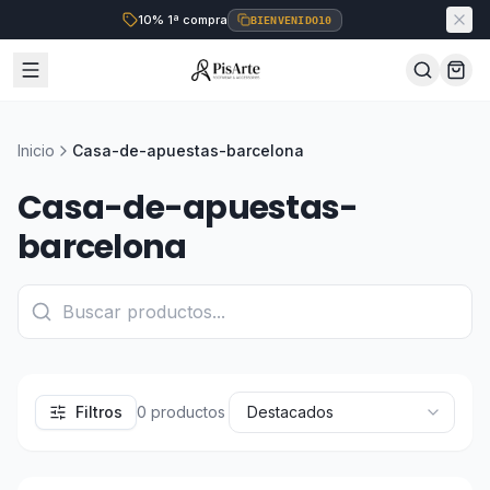
10% 1ª compra
BIENVENIDO10
Inicio
Casa-de-apuestas-barcelona
Casa-de-apuestas-
barcelona
Filtros
0
productos