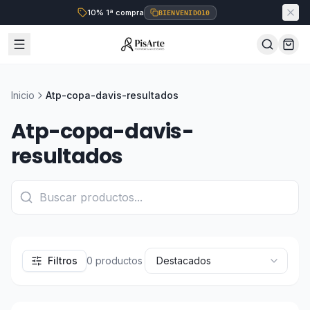
10% 1ª compra
BIENVENIDO10
Inicio
Atp-copa-davis-resultados
Atp-copa-davis-
resultados
Filtros
0
productos