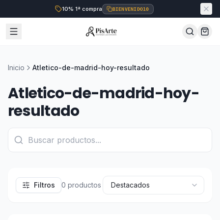
10% 1ª compra
BIENVENIDO10
Inicio
Atletico-de-madrid-hoy-resultado
Atletico-de-madrid-hoy-
resultado
Filtros
0
productos