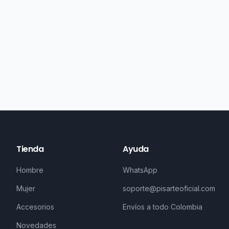
Tienda
Ayuda
Hombre
WhatsApp
Mujer
soporte@pisarteoficial.com
Accesorios
Envíos a todo Colombia
Novedades