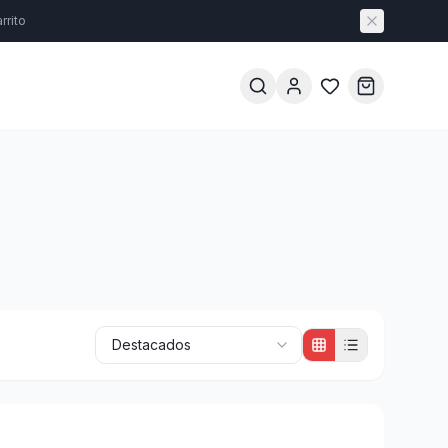
rrito