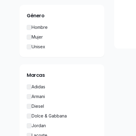
Género
Hombre
Mujer
Unisex
Marcas
Adidas
Armani
Diesel
Dolce & Gabbana
Jordan
Lacoste