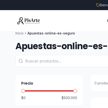
Bien
Inicio
Apuestas-online-es-seguro
Apuestas-online-es
Precio
0
produ
$0
$500.000