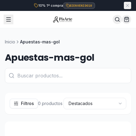
10% 1ª compra
BIENVENIDO10
Inicio
Apuestas-mas-gol
Apuestas-mas-gol
Filtros
0
productos