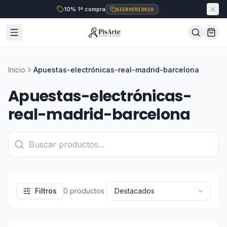
10% 1ª compra
BIENVENIDO10
Inicio
Apuestas-electrónicas-real-madrid-barcelona
Apuestas-electrónicas-
real-madrid-barcelona
Filtros
0
productos