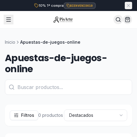
10% 1ª compra
BIENVENIDO10
Inicio
Apuestas-de-juegos-online
Apuestas-de-juegos-
online
Filtros
0
productos