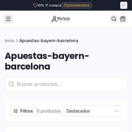
10% 1ª compra
BIENVENIDO10
Inicio
Apuestas-bayern-barcelona
Apuestas-bayern-
barcelona
Filtros
0
productos